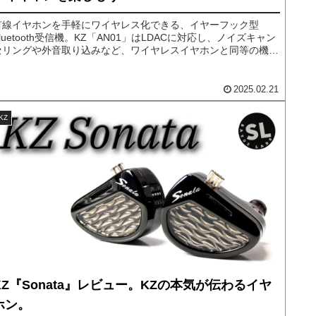
有線イヤホンを手軽にワイヤレス化できる、イヤーフック型
Bluetooth受信機。KZ「AN01」はLDACに対応し、ノイズキャン
セリングや外音取り込みなど、ワイヤレスイヤホンと同等の機能
が備わっています。今回は「AN01」を実際に使用し、音質や使
い勝手について詳しくレビューしていきます。
2025.02.21
KZ
KZ『Sonata』レビュー。KZの本気が伝わるイヤ
ホン。