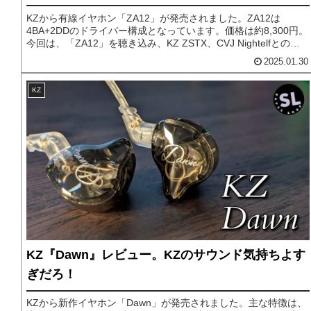
KZから有線イヤホン「ZA12」が発売されました。ZA12は
4BA+2DDのドライバー構成となっています。価格は約8,300円。
今回は、「ZA12」を聴き込み、KZ ZSTX、CVJ Nightelfとの比
較も交えながら詳しくレビューしていきます。
2025.01.30
KZ
KZ『Dawn』レビュー。KZのサウンド気持ちよす
ぎだろ！
KZから新作イヤホン「Dawn」が発売されました。主な特徴は、