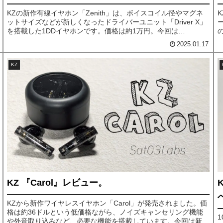
KZの新作有線イヤホン「Zenith」は、ボイスコイル径やマグネ
ットサイズなどが新しくなったドライバーユニット「Driver X」
を搭載した1DDイヤホンです。価格は約1万円。今回は
「Zenith」をじっくりと聴き込み、同価格帯の1DDイヤホンとの
2025.01.17
比較も交えながら詳しくレビューしていきます。
KZ
KZ 『Carol』レビュー。
KZから新作ワイヤレスイヤホン「Carol」が発売されました。価
格は約36ドルという低価格ながら、ノイズキャンセリング機能
や外音取り込みなど、必要な機能を搭載しています。今回は新作