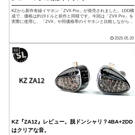
KZから新作有線イヤホン「ZVX Pro」が発売されました。1DD構
成で、価格は約19ドルと前作と同様です。今回は「ZVX Pro」を
実際に使用し、「ZVX」や同価格帯のイヤホンと比較しながら詳
しくレビューしていきます。
2025.05.20
KZ
KZ『ZA12』レビュー。脱ドンシャリ？4BA+2DD
はクリアな音。