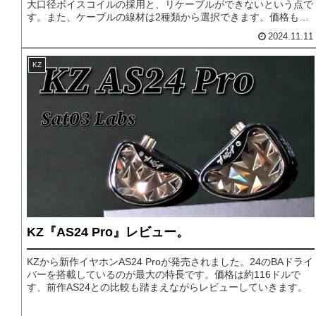
大口径ボイスコイルの採用と、リケーブルができないという点で
す。また、ケーブルの線材は2種類から選択できます。価格も約
10ドルと非常に手頃なため、気軽にKZサウンドを楽しめるイヤ
2024.11.11
ホンとなっています。
KZ
KZ『AS24 Pro』レビュー。
KZから新作イヤホンAS24 Proが発売されました。24のBAドライ
バーを搭載しているのが最大の特長です。価格は約116ドルで
す、前作AS24との比較も踏まえながらレビューしていきます。