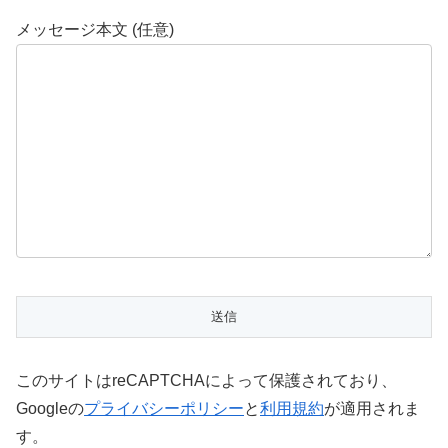
メッセージ本文 (任意)
このサイトはreCAPTCHAによって保護されており、
Googleの
プライバシーポリシー
と
利用規約
が適用されま
す。