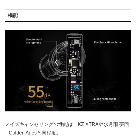
機能
ノイズキャンセリングの性能は、KZ XTRAや水月雨 夢回
– Golden Agesと同程度。