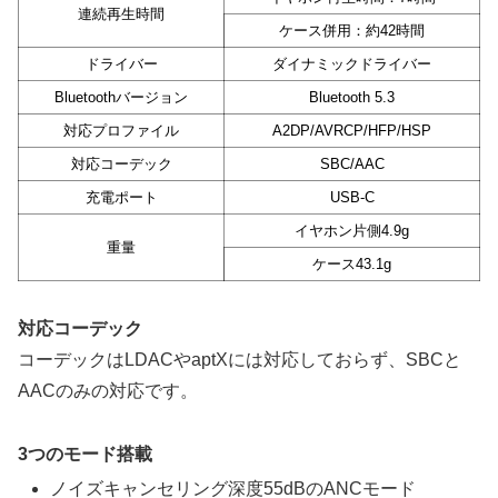
連続再生時間
ケース併用：約42時間
ドライバー
ダイナミックドライバー
Bluetoothバージョン
Bluetooth 5.3
対応プロファイル
A2DP/AVRCP/HFP/HSP
対応コーデック
SBC/AAC
充電ポート
USB-C
イヤホン片側4.9g
重量
ケース43.1g
対応コーデック
コーデックはLDACやaptXには対応しておらず、SBCと
AACのみの対応です。
3つのモード搭載
ノイズキャンセリング深度55dBのANCモード