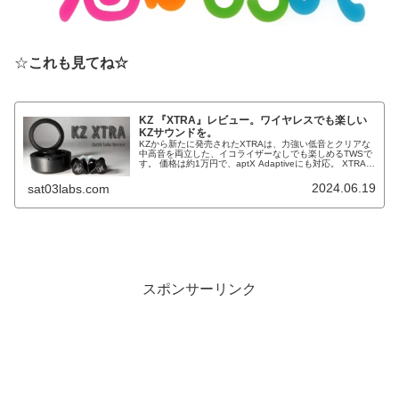
☆
これも見てね☆
KZ 『XTRA』レビュー。ワイヤレスでも楽しい
KZサウンドを。
KZから新たに発売されたXTRAは、力強い低音とクリアな
中高音を両立した、イコライザーなしでも楽しめるTWSで
す。 価格は約1万円で、aptX Adaptiveにも対応。 XTRAの
特徴と他の製品との比較も含めてレビューしていきます。
2024.06.19
sat03labs.com
スポンサーリンク