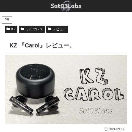
PR
KZ
ワイヤレス
レビュー
KZ 『Carol』レビュー。
2024.09.17