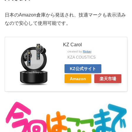
日本のAmazon倉庫から発送され、技適マークも表示済み
なので安心して使用可能です。
KZ Carol
created by
Rinker
KZA COUSTICS
KZ公式サイト
Amazon
楽天市場