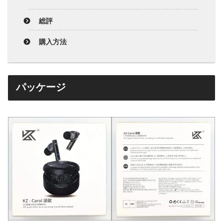
総評
購入方法
パッケージ