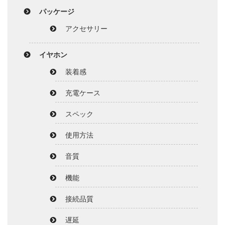
パッケージ
アクセサリー
イヤホン
装着感
充電ケース
スペック
使用方法
音質
機能
接続品質
遅延