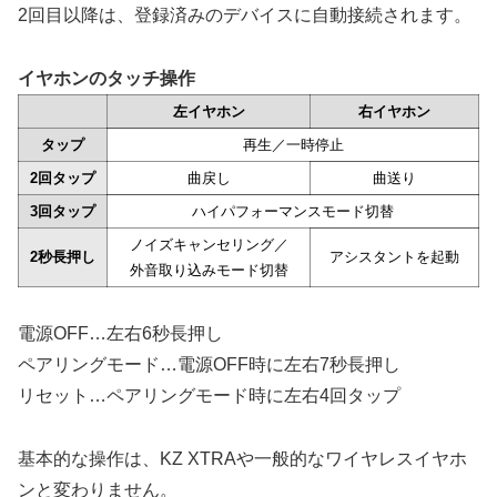
2回目以降は、登録済みのデバイスに自動接続されます。
イヤホンのタッチ操作
左イヤホン
右イヤホン
タップ
再生／一時停止
2回タップ
曲戻し
曲送り
3回タップ
ハイパフォーマンスモード切替
ノイズキャンセリング／
2秒長押し
アシスタントを起動
外音取り込みモード切替
電源OFF…左右6秒長押し
ペアリングモード…電源OFF時に左右7秒長押し
リセット…ペアリングモード時に左右4回タップ
基本的な操作は、KZ XTRAや一般的なワイヤレスイヤホ
ンと変わりません。