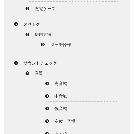
充電ケース
スペック
使用方法
タッチ操作
サウンドチェック
音質
高音域
中音域
低音域
定位・音場
まとめ