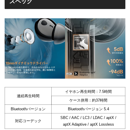
スペック
イヤホン再生時間：7.5時間
連続再生時間
ケース併用：約37時間
Bluetoothバージョン
Bluetoothバージョン 5.4
SBC / AAC / LC3 / LDAC / aptX /
対応コーデック
aptX Adaptive / aptX Lossless