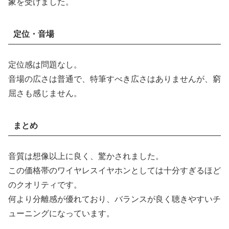
象を受けました。
定位・音場
定位感は問題なし。
音場の広さは普通で、特筆すべき広さはありませんが、窮
屈さも感じません。
まとめ
音質は想像以上に良く、驚かされました。
この価格帯のワイヤレスイヤホンとしては十分すぎるほど
のクオリティです。
何より分離感が優れており、バランスが良く聴きやすいチ
ューニングになっています。