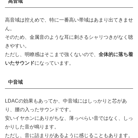
高音域
高音域は控えめで、特に一番高い帯域はあまり出てきませ
ん。
そのため、金属音のような耳に刺さるシャリつきがなく聴
きやすい。
ただし、明瞭感はそこまで強くないので、
全体的に落ち着
いたサウンド
になっています。
中音域
LDACの効果もあってか、中音域にはしっかりと芯があ
り、腰の入ったサウンドです。
安いイヤホンにありがちな、薄っぺらい音ではなく、しっ
かりした音が鳴ります。
ただし、音に詰まりがあるように感じることもあります。