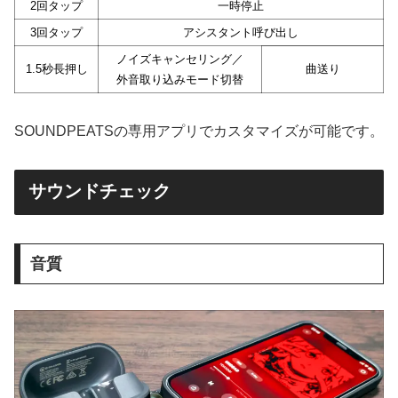
2回タップ
一時停止
3回タップ
アシスタント呼び出し
ノイズキャンセリング／
1.5秒長押し
曲送り
外音取り込みモード切替
SOUNDPEATSの専用アプリでカスタマイズが可能です。
サウンドチェック
音質