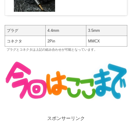
（AliExpress）
プラグ
4.4mm
3.5mm
コネクタ
2Pin
MMCX
プラグとコネクタは上記の組み合わせが可能となっています。
スポンサーリンク