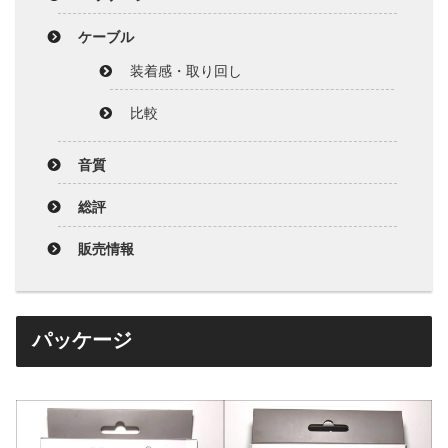
ケーブル
装着感・取り回し
比較
音質
総評
販売情報
パッケージ