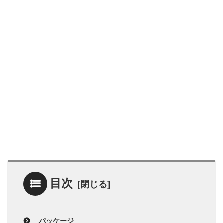
目次
パッケージ