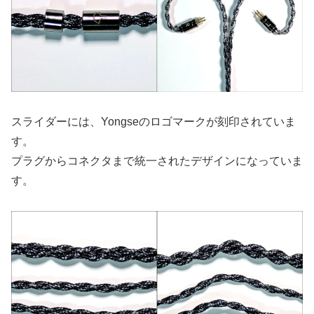
スライダーには、Yongseのロゴマークが刻印されていま
す。
プラグからコネクタまで統一されたデザインになっていま
す。