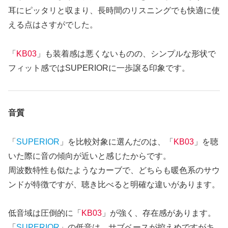
耳にピッタリと収まり、長時間のリスニングでも快適に使
える点はさすがでした。
「
KB03
」も装着感は悪くないものの、シンプルな形状で
フィット感ではSUPERIORに一歩譲る印象です。
音質
「
SUPERIOR
」を比較対象に選んだのは、「
KB03
」を聴
いた際に音の傾向が近いと感じたからです。
周波数特性も似たようなカーブで、どちらも暖色系のサウ
ンドが特徴ですが、聴き比べると明確な違いがあります。
低音域は圧倒的に「
KB03
」が強く、存在感があります。
「
SUPERIOR
」の低音は、サブベースが控えめですがキ