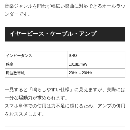
音楽ジャンルを問わず幅広い楽曲に対応できるオールラウ
ンダーです。
イヤーピース・ケーブル・アンプ
インピーダンス
9.4Ω
感度
101dB/mW
周波数帯域
20Hz – 20kHz
一見すると「鳴らしやすい仕様」に見えますが、実際には
十分な駆動力が求められます。
スマホ単体での使用は力不足に感じるため、アンプの併用
をおススメします。