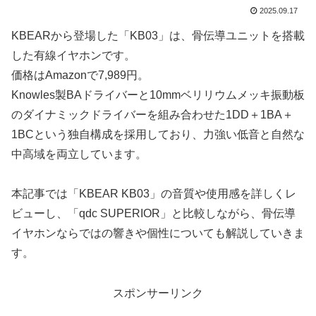
2025.09.17
KBEARから登場した「KB03」は、骨伝導ユニットを搭載
した有線イヤホンです。
価格はAmazonで7,989円。
Knowles製BAドライバーと10mmベリリウムメッキ振動板
のダイナミックドライバーを組み合わせた1DD＋1BA＋
1BCという独自構成を採用しており、力強い低音と自然な
中高域を両立しています。
本記事では「KBEAR KB03」の音質や使用感を詳しくレ
ビューし、「qdc SUPERIOR」と比較しながら、骨伝導
イヤホンならではの響きや個性についても解説していきま
す。
スポンサーリンク