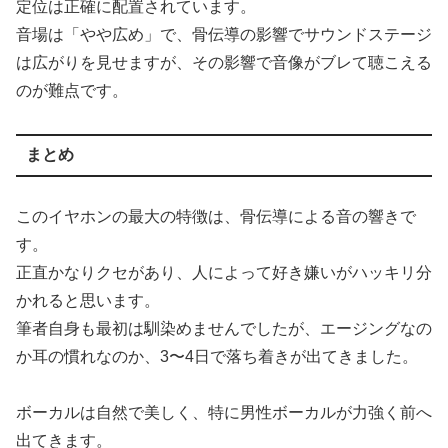
定位は正確に配置されています。
音場は「やや広め」で、骨伝導の影響でサウンドステージ
は広がりを見せますが、その影響で音像がブレて聴こえる
のが難点です。
まとめ
このイヤホンの最大の特徴は、骨伝導による音の響きで
す。
正直かなりクセがあり、人によって好き嫌いがハッキリ分
かれると思います。
筆者自身も最初は馴染めませんでしたが、エージングなの
か耳の慣れなのか、3〜4日で落ち着きが出てきました。
ボーカルは自然で美しく、特に男性ボーカルが力強く前へ
出てきます。