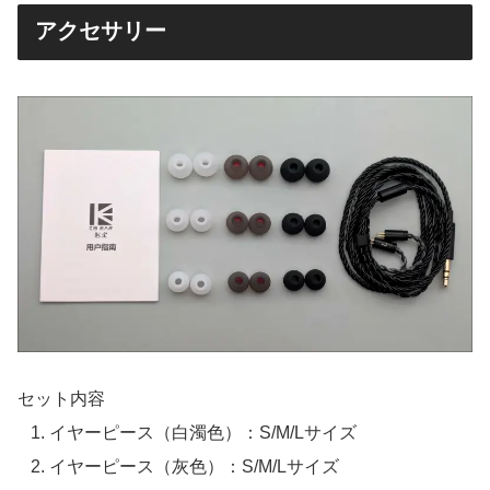
アクセサリー
セット内容
イヤーピース（白濁色）：S/M/Lサイズ
イヤーピース（灰色）：S/M/Lサイズ