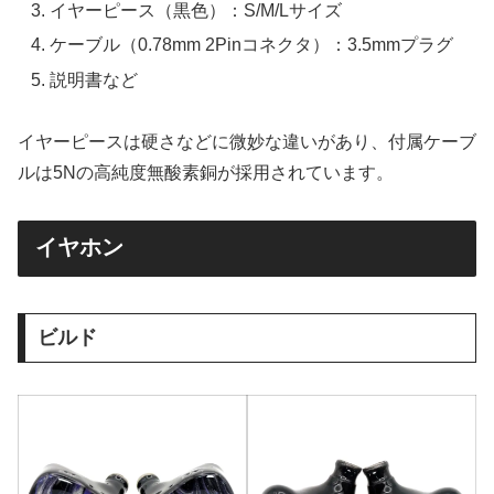
イヤーピース（黒色）：S/M/Lサイズ
ケーブル（0.78mm 2Pinコネクタ）：3.5mmプラグ
説明書など
イヤーピースは硬さなどに微妙な違いがあり、付属ケーブ
ルは5Nの高純度無酸素銅が採用されています。
イヤホン
ビルド