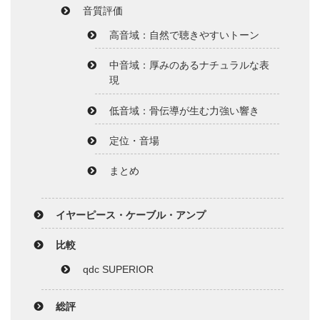
音質評価
高音域：自然で聴きやすいトーン
中音域：厚みのあるナチュラルな表
現
低音域：骨伝導が生む力強い響き
定位・音場
まとめ
イヤーピース・ケーブル・アンプ
比較
qdc SUPERIOR
総評