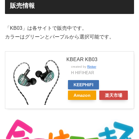
販売情報
「KB03」は各サイトで販売中です。
カラーはグリーンとパープルから選択可能です。
KBEAR KB03
created by
Rinker
H HIFIHEAR
KEEPHIFI
Amazon
楽天市場