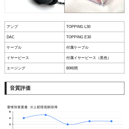
アンプ
TOPPING L30
DAC
TOPPING E30
ケーブル
付属ケーブル
イヤーピース
付属イヤーピース（黒色）
エージング
80時間
音質評価