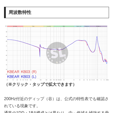
周波数特性
（※クリック・タップで拡大できます）
200Hz付近のディップ（谷）は、公式の特性表でも確認さ
れている現象です。
通常の1DD＋1BA構成とは異なり、中～低域を補強する骨