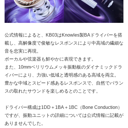
公式情報によると、KB03はKnowles製BAドライバーを搭
載し、高解像度で俊敏なレスポンスにより中高域の繊細な
音を忠実に再現。
ボーカルや弦楽器も鮮やかに表現できます。
また、10mmベリリウムメッキ振動板のダイナミックドラ
イバーにより、力強い低域と透明感のある高域を両立。
豊かな中域とスピード感あるレスポンスで、自然でバラン
スの取れたサウンドを楽しめるとのことです。
ドライバー構成は1DD＋1BA＋1BC（Bone Conduction）
ですが、振動ユニットの詳細については公式情報に記載が
ありませんでした。