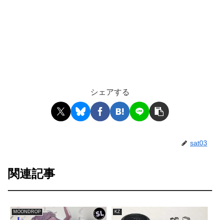
シェアする
sat03
関連記事
MOONDROP
KZ