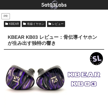
PR
KBEAR
有線イヤホン
レビュー
KBEAR KB03 レビュー：骨伝導イヤホン
が生み出す独特の響き