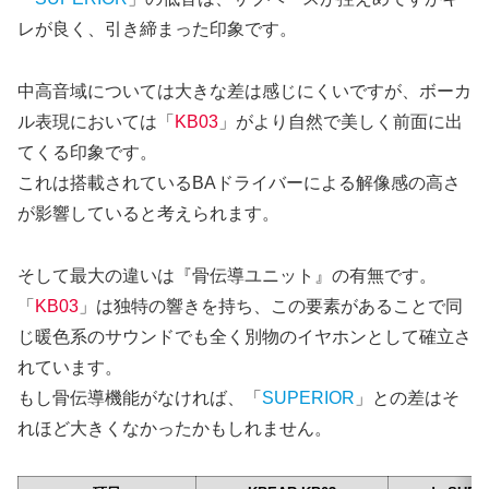
レが良く、引き締まった印象です。
中高音域については大きな差は感じにくいですが、ボーカ
ル表現においては「
KB03
」がより自然で美しく前面に出
てくる印象です。
これは搭載されているBAドライバーによる解像感の高さ
が影響していると考えられます。
そして最大の違いは『骨伝導ユニット』の有無です。
「
KB03
」は独特の響きを持ち、この要素があることで同
じ暖色系のサウンドでも全く別物のイヤホンとして確立さ
れています。
もし骨伝導機能がなければ、「
SUPERIOR
」との差はそ
れほど大きくなかったかもしれません。