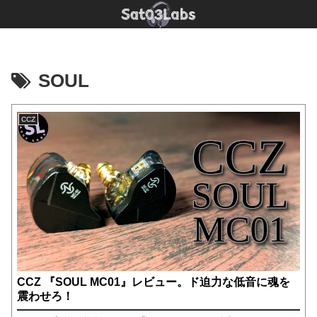
SOUL
CCZ
CCZ 『SOUL MC01』レビュー。ド迫力な低音に魂を
震わせろ！