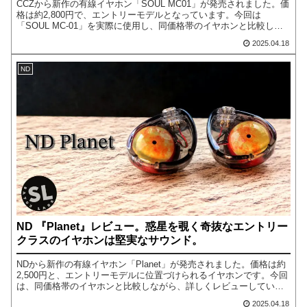
CCZから新作の有線イヤホン「SOUL MC01」が発売されました。価
格は約2,800円で、エントリーモデルとなっています。今回は
「SOUL MC-01」を実際に使用し、同価格帯のイヤホンと比較しな
がら詳しくレビューしていきます。
2025.04.18
ND
ND 『Planet』レビュー。惑星を覗く奇抜なエントリー
クラスのイヤホンは堅実なサウンド。
NDから新作の有線イヤホン「Planet」が発売されました。価格は約
2,500円と、エントリーモデルに位置づけられるイヤホンです。今回
は、同価格帯のイヤホンと比較しながら、詳しくレビューしていき
ます。
2025.04.18