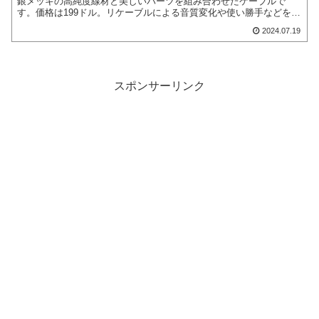
銀メッキの高純度線材と美しいパーツを組み合わせたケーブルで
す。価格は199ドル。リケーブルによる音質変化や使い勝手などをレ
ビューしていきます。
2024.07.19
スポンサーリンク