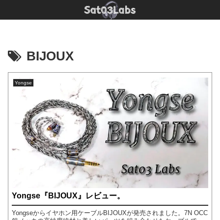
BIJOUX
Yongse
Yongse『BIJOUX』レビュー。
Yongseからイヤホン用ケーブルBIJOUXが発売されました。7N OCC