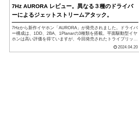
7Hz AURORA レビュー。異なる３種のドライバ
ーによるジェットストリームアタック。
7Hzから新作イヤホン「AURORA」が発売されました。ドライバ
ー構成は、1DD、2BA、1Planarの3種類を搭載。平面駆動型イヤ
ホンは高い評価を得ていますが、今回発売されたトライブリッド
型は、どのような音質になっているのか、詳しくレビューしてい
2024.04.20
きます。