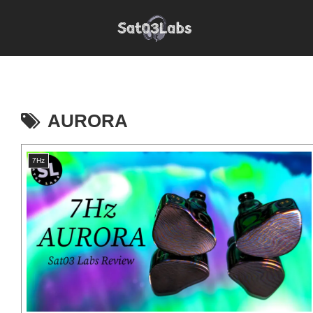
AURORA
7Hz