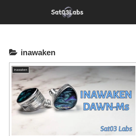
inawaken
inawaken