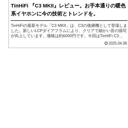
TinHiFi 『C3 MKII』レビュー。お手本通りの暖色
系イヤホンに今の技術とトレンドを。
TinHiFiの最新モデル「C3 MKII」は、C3の後継機として登場しま
した。新しいLCPダイアフラムにより、クリアで細かい音の描写
が向上しています。価格は約6000円です。今回はTinHiFi C3
MKIIを詳しくレビューしていきます。
2025.04.08