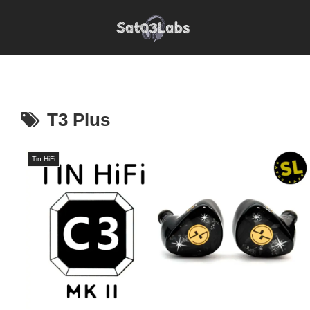
T3 Plus
Tin HiFi