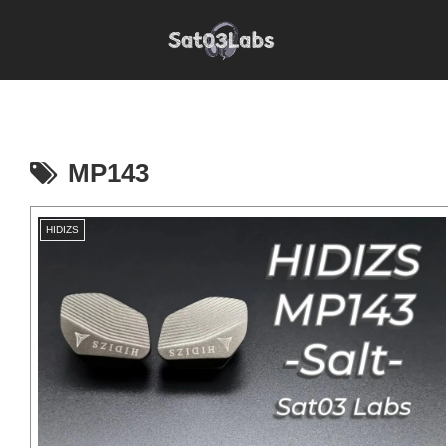
MP143
HIDIZS