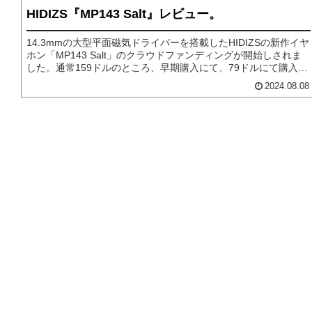
HIDIZS『MP143 Salt』レビュー。
14.3mmの大型平面磁気ドライバーを搭載したHIDIZSの新作イヤ
ホン「MP143 Salt」のクラウドファンディングが開始しされま
した。通常159ドルのところ、早期購入にて、79ドルにて購入可
能ですMP143を先行して試聴する機会をいただいたので、詳細
2024.08.08
なレビューをお届けできればと思います。