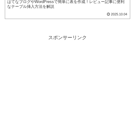
はてなブログやWordPressで簡単に表を作成！レビュー記事に便利
なテーブル挿入方法を解説
2025.10.04
スポンサーリンク